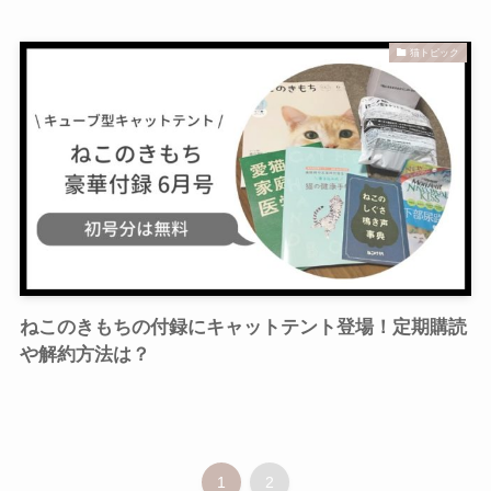
猫トピック
ねこのきもちの付録にキャットテント登場！定期購読
や解約方法は？
1
2