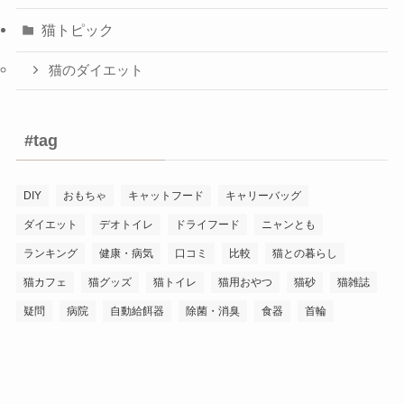
猫トピック
猫のダイエット
#tag
DIY
おもちゃ
キャットフード
キャリーバッグ
ダイエット
デオトイレ
ドライフード
ニャンとも
ランキング
健康・病気
口コミ
比較
猫との暮らし
猫カフェ
猫グッズ
猫トイレ
猫用おやつ
猫砂
猫雑誌
疑問
病院
自動給餌器
除菌・消臭
食器
首輪