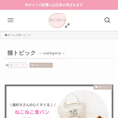
当サイトの記事には広告が含まれます
ホーム
猫トピック
猫トピック
– category –
猫トピック
猫のダイエット
猫トピック