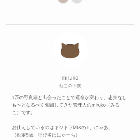
miruko
ねこの下僕
1匹の野良猫と出会ったことで運命が変わり、忠実なし
もべとなるべく奮闘してきた管理人のmiruko（みる
こ）です。
お仕えしているのはキジトラMIXの♀、にゃあ。
（推定9歳、呼び名はにゃーち）